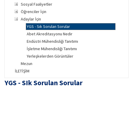
Sosyal Faaliyetler
Öğrenciler İçin
Adaylar İçin
YGS - Sık Sorulan Sorular
Abet Akreditasyonu Nedir
Endüstri Mühendisliği Tanıtımı
İşletme Mühendisliği Tanıtımı
Yerleşkelerden Görüntüler
Mezun
İLETİŞİM
YGS - SIk Sorulan Sorular