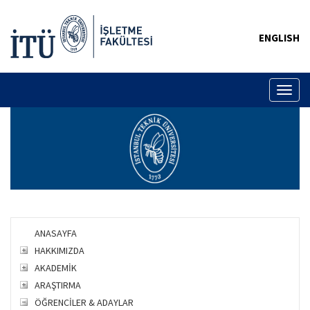
ENGLISH
Toggl
naviga
ANASAYFA
HAKKIMIZDA
AKADEMİK
ARAŞTIRMA
ÖĞRENCİLER & ADAYLAR