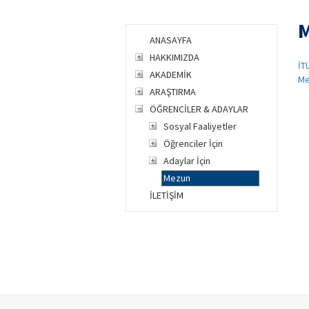
ANASAYFA
HAKKIMIZDA
İT
AKADEMİK
Me
ARAŞTIRMA
ÖĞRENCİLER & ADAYLAR
Sosyal Faaliyetler
Öğrenciler İçin
Adaylar İçin
Mezun
İLETİŞİM