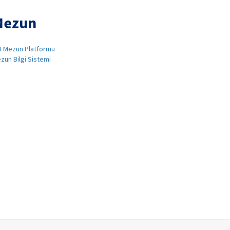
Mezun
Ü Mezun Platformu
zun Bilgi Sistemi